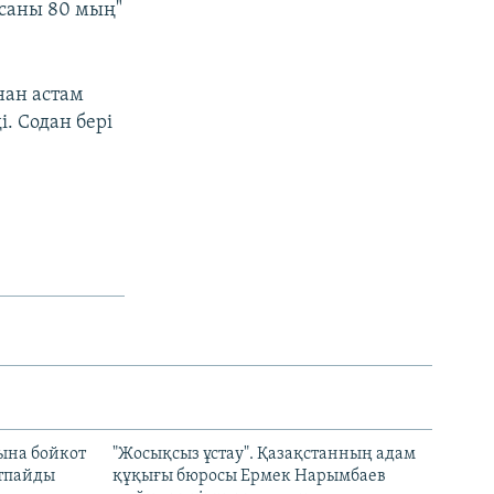
 саны 80 мың"
нан астам
і. Содан бері
ына бойкот
"Жосықсыз ұстау". Қазақстанның адам
ртпайды
құқығы бюросы Ермек Нарымбаев