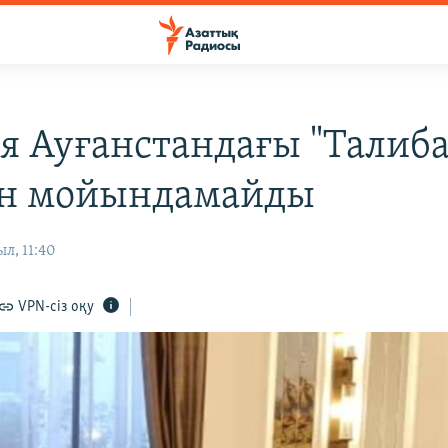
я Ауғанстандағы "Талиба
ін мойындамайды
л, 11:40
VPN-сіз оқу