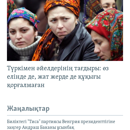
Түркімен әйелдерінің тағдыры: өз
елінде де, жат жерде де құқығы
қорғалмаған
Жаңалықтар
Биліктегі "Тиса" партиясы Венгрия президенттігіне
заңгер Андраш Баканы ұсынбақ