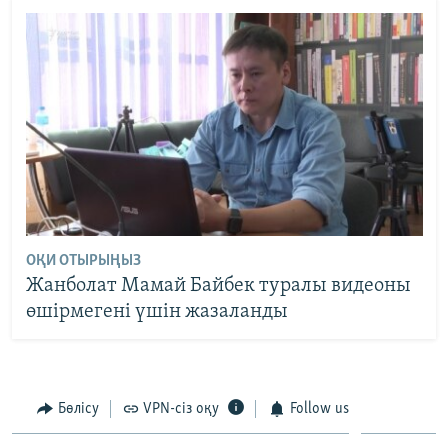
ОҚИ ОТЫРЫҢЫЗ
Жанболат Мамай Байбек туралы видеоны
өшірмегені үшін жазаланды
Бөлісу
VPN-сіз оқу
Follow us