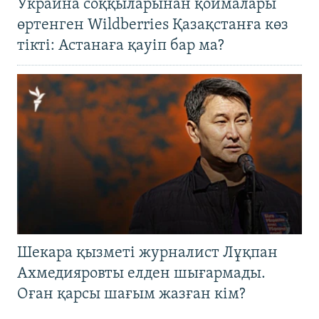
Украина соққыларынан қоймалары
өртенген Wildberries Қазақстанға көз
тікті: Астанаға қауіп бар ма?
Шекара қызметі журналист Лұқпан
Ахмедияровты елден шығармады.
Оған қарсы шағым жазған кім?