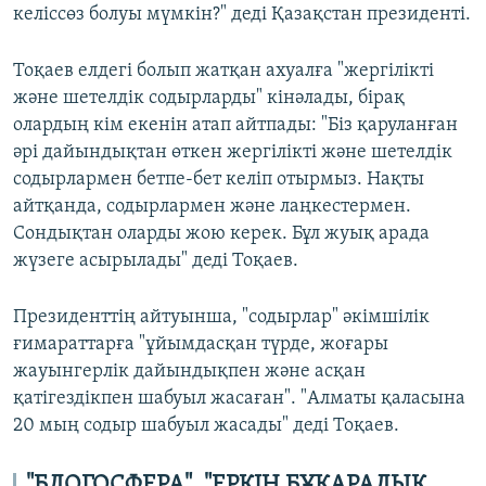
келіссөз болуы мүмкін?" деді Қазақстан президенті.
Тоқаев елдегі болып жатқан ахуалға "жергілікті
және шетелдік содырларды" кінәлады, бірақ
олардың кім екенін атап айтпады: "Біз қаруланған
әрі дайындықтан өткен жергілікті және шетелдік
содырлармен бетпе-бет келіп отырмыз. Нақты
айтқанда, содырлармен және лаңкестермен.
Сондықтан оларды жою керек. Бұл жуық арада
жүзеге асырылады" деді Тоқаев.
Президенттің айтуынша, "содырлар" әкімшілік
ғимараттарға "ұйымдасқан түрде, жоғары
жауынгерлік дайындықпен және асқан
қатігездікпен шабуыл жасаған". "Алматы қаласына
20 мың содыр шабуыл жасады" деді Тоқаев.
"БЛОГОСФЕРА", "ЕРКІН БҰҚАРАЛЫҚ