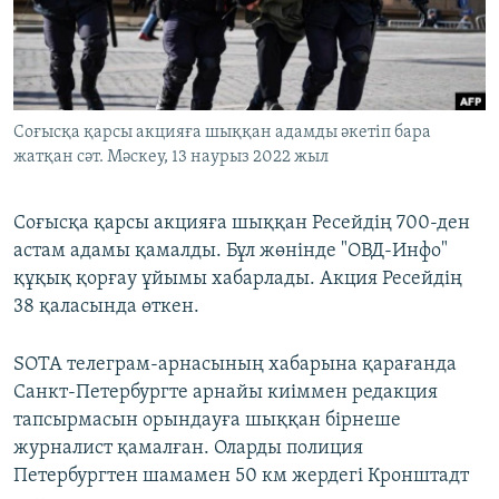
ЖАЗЫЛЫҢЫЗ
Басқа тілдерде
Соғысқа қарсы акцияға шыққан адамды әкетіп бара
жатқан сәт. Мәскеу, 13 наурыз 2022 жыл
Соғысқа қарсы акцияға шыққан Ресейдің 700-ден
астам адамы қамалды. Бұл жөнінде "ОВД-Инфо"
құқық қорғау ұйымы хабарлады. Акция Ресейдің
38 қаласында өткен.
SOTA телеграм-арнасының хабарына қарағанда
Санкт-Петербургте арнайы киіммен редакция
тапсырмасын орындауға шыққан бірнеше
журналист қамалған. Оларды полиция
Петербургтен шамамен 50 км жердегі Кронштадт