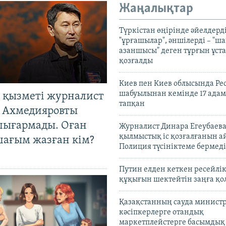
Жаңалықтар
Түркістан өңірінде әйелдерді
"ұрғашылар", әншілерді – "
азаншысы" деген тұрғын ұста
қозғалды
Киев пен Киев облысында Рес
шабуылынан кемінде 17 адам
 қызметі журналист
тапқан
 Ахмедияровты
шығармады. Оған
Журналист Динара Егеубаева
қылмыстық іс қозғалғанын а
шағым жазған кім?
Полиция түсініктеме бермеді
Путин елден кеткен ресейлі
құқығын шектейтін заңға қо
Қазақстанның сауда министр
кәсіпкерлерге отандық
маркетплейстерге басымдық