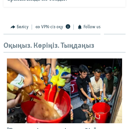
Бөлісу
VPN-сіз оқу
Follow us
Оқыңыз. Көріңіз. Тыңдаңыз