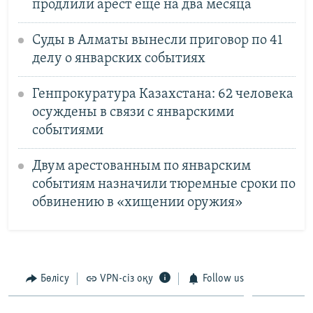
продлили арест еще на два месяца
Суды в Алматы вынесли приговор по 41
делу о январских событиях
Генпрокуратура Казахстана: 62 человека
осуждены в связи с январскими
событиями
Двум арестованным по январским
событиям назначили тюремные сроки по
обвинению в «хищении оружия»
Бөлісу
VPN-сіз оқу
Follow us