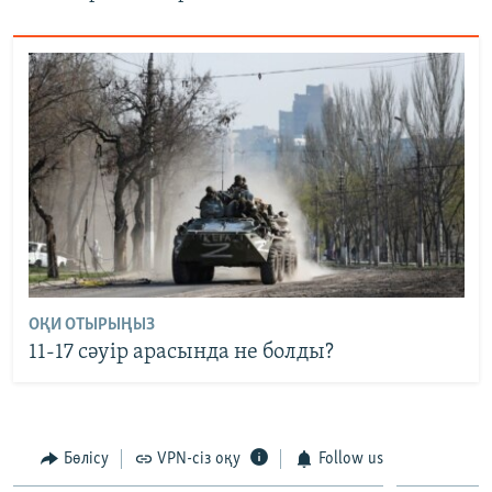
ОҚИ ОТЫРЫҢЫЗ
11-17 сәуір арасында не болды?
Бөлісу
VPN-сіз оқу
Follow us