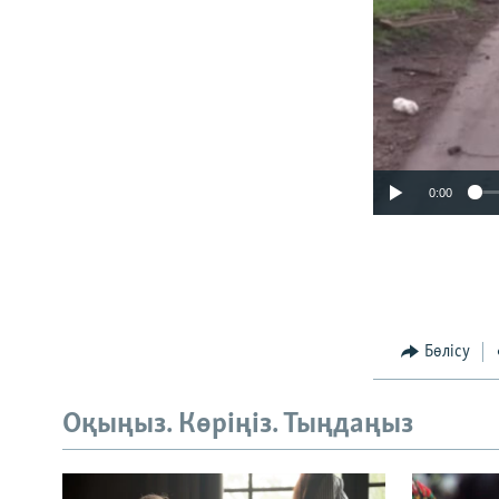
0:00
Бөлісу
Оқыңыз. Көріңіз. Тыңдаңыз