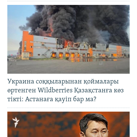
Украина соққыларынан қоймалары
өртенген Wildberries Қазақстанға көз
тікті: Астанаға қауіп бар ма?