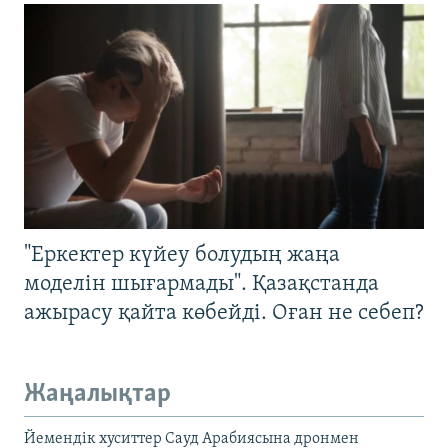
"Еркектер күйеу болудың жаңа
моделін шығармады". Қазақстанда
ажырасу қайта көбейді. Оған не себеп?
Жаңалықтар
Йемендік хуситтер Сауд Арабиясына дронмен