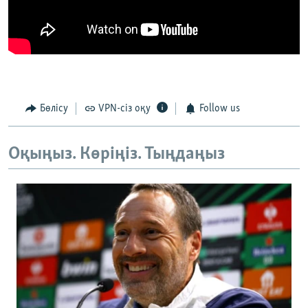
Бөлісу
VPN-сіз оқу
Follow us
Оқыңыз. Көріңіз. Тыңдаңыз