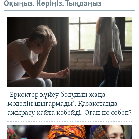
Оқыңыз. Көріңіз. Тыңдаңыз
"Еркектер күйеу болудың жаңа
моделін шығармады". Қазақстанда
ажырасу қайта көбейді. Оған не себеп?