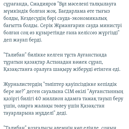
сұрағанда, Смадияров "Бұл мәселені талқылауға
мүмкіндік болған жоқ. Бағдарлама өте тығыз
болды, Кездесудің бәрі сауда-экономикалық
бағытта болды. Серік Жұманғарин сауда министрі
болған соң өз құзыретінде ғана келіссөз жүргізді"
деп жауап берді.
"Талибан" билікке келген тұста Ауғанстанда
тұратын қазақтар Астанадан көмек сұрап,
Қазақстанға оралуға шақыру жіберуді өтінген еді.
Журналистердің "тәліптер қауіпсіздікке кепілдік
бере ме?" деген сауалына СІМ өкілі "Ауғанстанның
қазіргі билігі 40 миллион адамға тамақ тауып беру
үшін, оларға жалақы төлеу үшін Қазақстан
тауарларына мүдделі" деді.
"Талибан" қозғалысы әлемнің көп елінде, соның