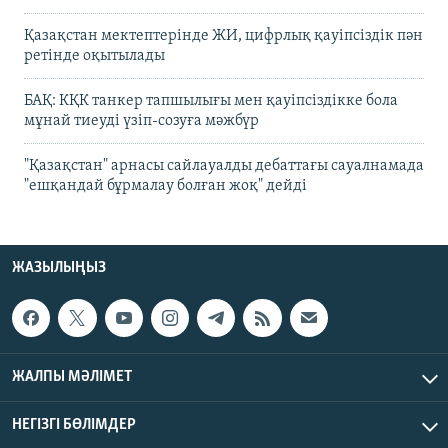
Қазақстан мектептерінде ЖИ, цифрлық қауіпсіздік пән
ретінде оқытылады
БАҚ: КҚК танкер тапшылығы мен қауіпсіздікке бола
мұнай тиеуді үзіп-созуға мәжбүр
"Қазақстан" арнасы сайлауалды дебаттағы сауалнамада
"ешқандай бұрмалау болған жоқ" дейді
ЖАЗЫЛЫҢЫЗ
ЖАЛПЫ МӘЛІМЕТ
НЕГІЗГІ БӨЛІМДЕР