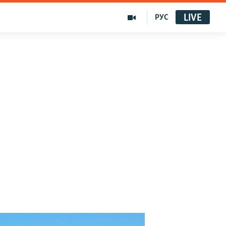
LIVE
РУС