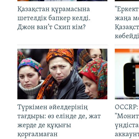
Қазақстан құрамасына
"Еркек
шетелдік бапкер келді.
жаңа м
Джон ван’т Схип кім?
Қазақс
көбейді
Түркімен әйелдерінің
OCCRP:
тағдыры: өз елінде де, жат
"Монит
жерде де құқығы
үндіст
қорғалмаған
аккаун