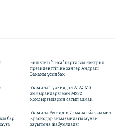
л
Биліктегі "Тиса" партиясы Венгрия
президенттігіне заңгер Андраш
Баканы ұсынбақ
с
Украина Түркиядан ATACMS
і
зымырандары мен M270
қондырғыларын сатып алмақ
н
Украина Ресейдің Самара облысы мен
сы бар
Краснодар аймағындағы мұнай
ауға
зауытына шабуылдады