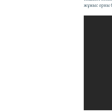
жұмыс орны б