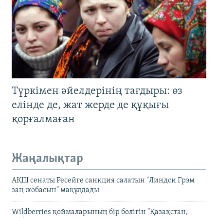
Түркімен әйелдерінің тағдыры: өз
елінде де, жат жерде де құқығы
қорғалмаған
Жаңалықтар
АҚШ сенаты Ресейге санкция салатын "Линдси Грэм
заң жобасын" мақұлдады
Wildberries қоймаларының бір бөлігін "Қазақстан,