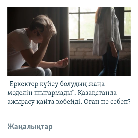
"Еркектер күйеу болудың жаңа
моделін шығармады". Қазақстанда
ажырасу қайта көбейді. Оған не себеп?
Жаңалықтар