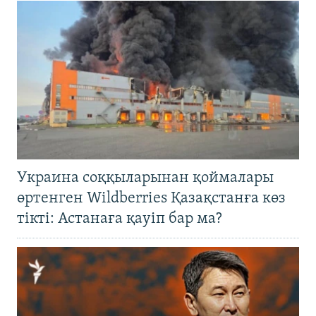
Украина соққыларынан қоймалары
өртенген Wildberries Қазақстанға көз
тікті: Астанаға қауіп бар ма?