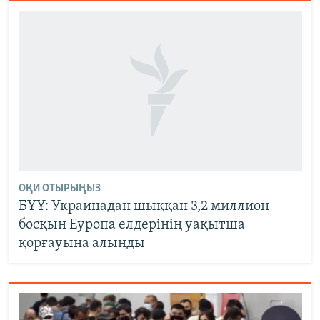
ОҚИ ОТЫРЫҢЫЗ
БҰҰ: Украинадан шыққан 3,2 миллион
босқын Еуропа елдерінің уақытша
қорғауына алынды