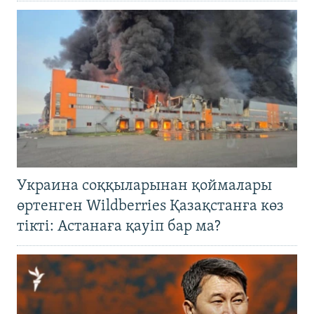
Украина соққыларынан қоймалары
өртенген Wildberries Қазақстанға көз
тікті: Астанаға қауіп бар ма?