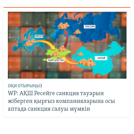
ОҚИ ОТЫРЫҢЫЗ
WP: АҚШ Ресейге санкция тауарын
жіберген қырғыз компанияларына осы
аптада санкция салуы мүмкін