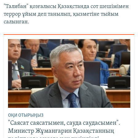
"Талибан" қозғалысы Қазақстанда сот шешімімен
террор ұйым деп танылып, қызметіне тыйым
салынған.
ОҚИ ОТЫРЫҢЫЗ
"Саясат саясатымен, сауда саудасымен".
Министр Жұманғарин Қазақстанның