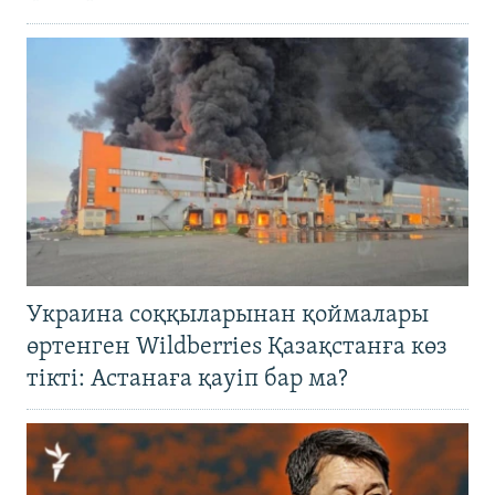
Украина соққыларынан қоймалары
өртенген Wildberries Қазақстанға көз
тікті: Астанаға қауіп бар ма?