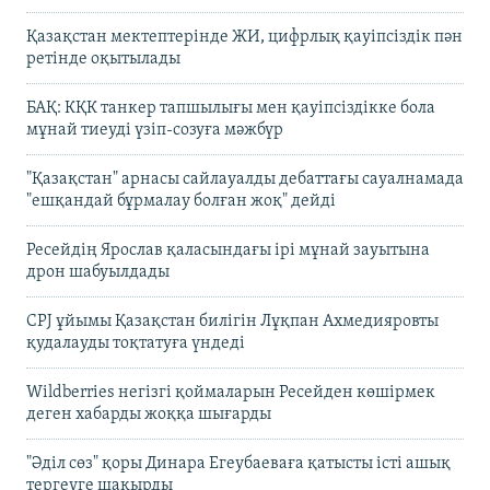
Қазақстан мектептерінде ЖИ, цифрлық қауіпсіздік пән
ретінде оқытылады
БАҚ: КҚК танкер тапшылығы мен қауіпсіздікке бола
мұнай тиеуді үзіп-созуға мәжбүр
"Қазақстан" арнасы сайлауалды дебаттағы сауалнамада
"ешқандай бұрмалау болған жоқ" дейді
Ресейдің Ярослав қаласындағы ірі мұнай зауытына
дрон шабуылдады
CPJ ұйымы Қазақстан билігін Лұқпан Ахмедияровты
қудалауды тоқтатуға үндеді
Wildberries негізгі қоймаларын Ресейден көшірмек
деген хабарды жоққа шығарды
"Әділ сөз" қоры Динара Егеубаеваға қатысты істі ашық
тергеуге шақырды