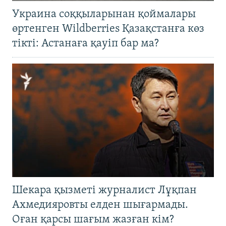
Украина соққыларынан қоймалары
өртенген Wildberries Қазақстанға көз
тікті: Астанаға қауіп бар ма?
Шекара қызметі журналист Лұқпан
Ахмедияровты елден шығармады.
Оған қарсы шағым жазған кім?