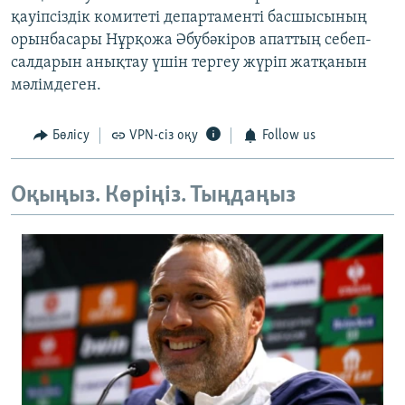
қауіпсіздік комитеті департаменті басшысының
орынбасары Нұрқожа Әбубәкіров апаттың себеп-
салдарын анықтау үшін тергеу жүріп жатқанын
мәлімдеген.
Бөлісу
VPN-сіз оқу
Follow us
Оқыңыз. Көріңіз. Тыңдаңыз