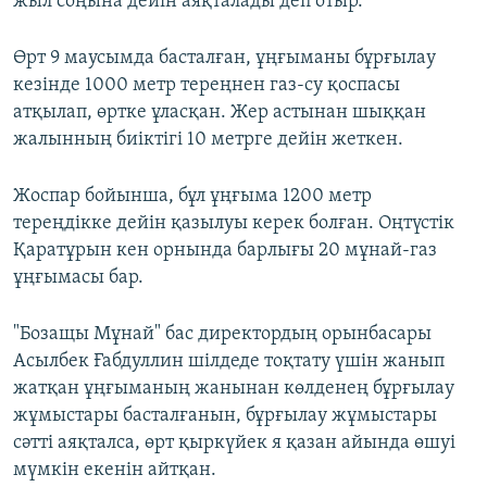
жыл соңына дейін аяқталады деп отыр.
Өрт 9 маусымда басталған, ұңғыманы бұрғылау
кезінде 1000 метр тереңнен газ-су қоспасы
атқылап, өртке ұласқан. Жер астынан шыққан
жалынның биіктігі 10 метрге дейін жеткен.
Жоспар бойынша, бұл ұңғыма 1200 метр
тереңдікке дейін қазылуы керек болған. Оңтүстік
Қаратұрын кен орнында барлығы 20 мұнай-газ
ұңғымасы бар.
"Бозащы Мұнай" бас директордың орынбасары
Асылбек Ғабдуллин шілдеде тоқтату үшін жанып
жатқан ұңғыманың жанынан көлденең бұрғылау
жұмыстары басталғанын, бұрғылау жұмыстары
сәтті аяқталса, өрт қыркүйек я қазан айында өшуі
мүмкін екенін айтқан.