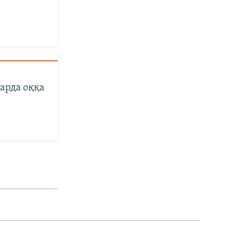
арда оққа