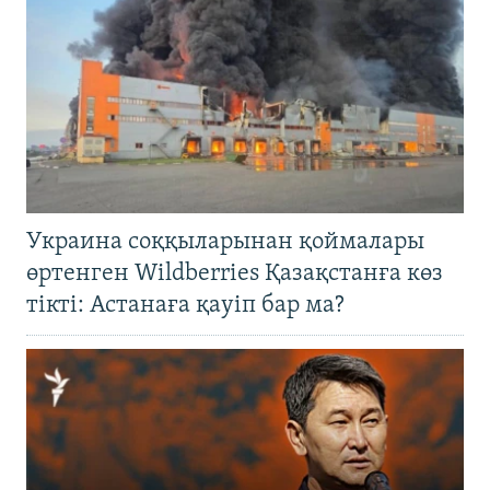
Украина соққыларынан қоймалары
өртенген Wildberries Қазақстанға көз
тікті: Астанаға қауіп бар ма?