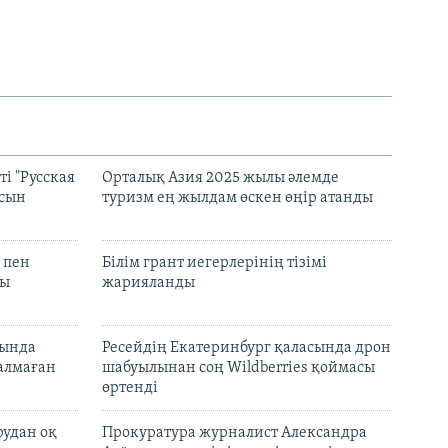
і "Русская
Орталық Азия 2025 жылы әлемде
асын
туризм ең жылдам өскен өңір атанды
 пен
Білім грант иегерлерінің тізімі
лы
жарияланды
нында
Ресейдің Екатеринбург қаласында дрон
талмаған
шабуылынан соң Wildberries қоймасы
өртенді
рудан оқ
Прокуратура журналист Александра