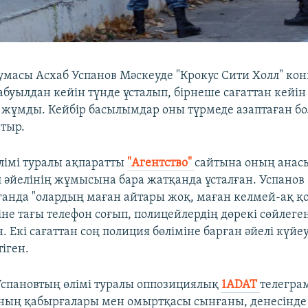
масы Асхаб Успанов Мәскеуде "Крокус Сити Холл" кон
буылдан кейін түнде ұсталып, бірнеше сағаттан кейін
з жұмды. Кейбір басылымдар оны түрмеде азаптаған б
тыр.
лімі туралы ақпаратты
"Агентство"
сайтына оның анасы
 әйелінің жұмысына бара жатқанда ұсталған. Успанов 
анда "олардың маған айтары жоқ, маған келмей-ақ қо
іне тағы телефон соғып, полицейлердің дөрекі сөйлеге
н. Екі сағаттан соң полиция бөліміне барған әйелі күйеу
іген.
Успановтың өлімі туралы оппозициялық
1ADAT
телегра
ның қабырғалары мен омыртқасы сынғаны, денесінде