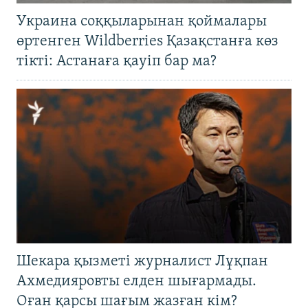
Украина соққыларынан қоймалары
өртенген Wildberries Қазақстанға көз
тікті: Астанаға қауіп бар ма?
Шекара қызметі журналист Лұқпан
Ахмедияровты елден шығармады.
Оған қарсы шағым жазған кім?