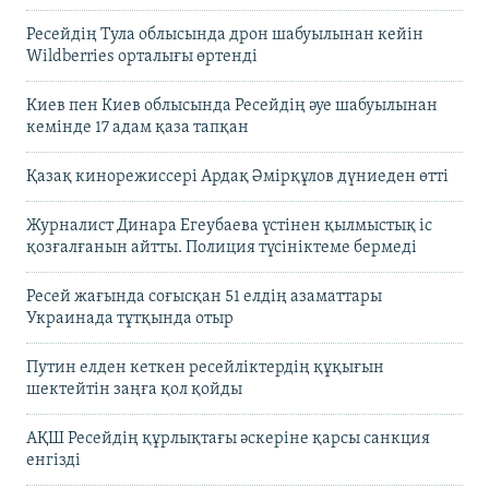
Ресейдің Тула облысында дрон шабуылынан кейін
Wildberries орталығы өртенді
Киев пен Киев облысында Ресейдің әуе шабуылынан
кемінде 17 адам қаза тапқан
Қазақ кинорежиссері Ардақ Әмірқұлов дүниеден өтті
Журналист Динара Егеубаева үстінен қылмыстық іс
қозғалғанын айтты. Полиция түсініктеме бермеді
Ресей жағында соғысқан 51 елдің азаматтары
Украинада тұтқында отыр
Путин елден кеткен ресейліктердің құқығын
шектейтін заңға қол қойды
АҚШ Ресейдің құрлықтағы әскеріне қарсы санкция
енгізді