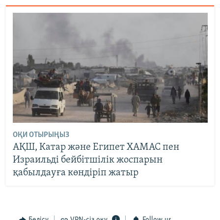
ОҚИ ОТЫРЫҢЫЗ
АҚШ, Катар және Египет ХАМАС пен
Израильді бейбітшілік жоспарын
қабылдауға көндіріп жатыр