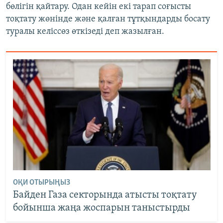
бөлігін қайтару. Одан кейін екі тарап соғысты
тоқтату жөнінде және қалған тұтқындарды босату
туралы келіссөз өткізеді деп жазылған.
ОҚИ ОТЫРЫҢЫЗ
Байден Газа секторында атысты тоқтату
бойынша жаңа жоспарын таныстырды