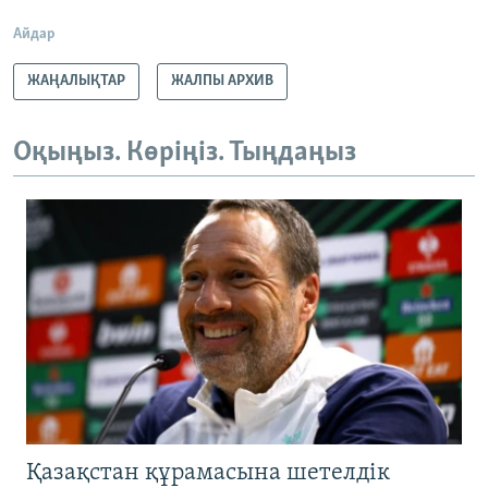
Айдар
ЖАҢАЛЫҚТАР
ЖАЛПЫ АРХИВ
Оқыңыз. Көріңіз. Тыңдаңыз
Қазақстан құрамасына шетелдік