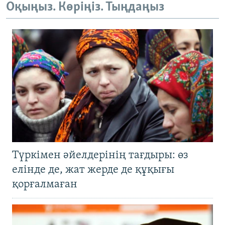
Оқыңыз. Көріңіз. Тыңдаңыз
Түркімен әйелдерінің тағдыры: өз
елінде де, жат жерде де құқығы
қорғалмаған