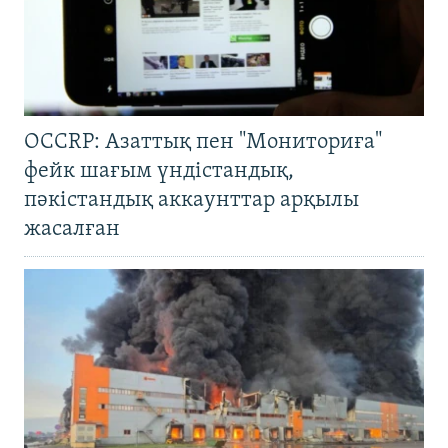
OCCRP: Азаттық пен "Мониториға"
фейк шағым үндістандық,
пәкістандық аккаунттар арқылы
жасалған