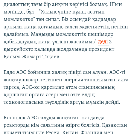
диалогтың тағы бір айқын көрінісі болмақ. Шын
мәнінде, бұл – "Халық үніне құлақ асатын
мемлекетке" тән сипат. Біз осындай қадамдар
арқылы жаңа қоғамдық-саяси мәдениеттің негізін
қалаймыз. Маңызды мемлекеттік шешімдер
қабылдаудың жаңа үлгісін жасаймыз"
деді
2
қыркүйекте халыққа жолдауында президент
Қасым-Жомарт Тоқаев.
Елде АЭС бойынша халық пікірі сан алуан. АЭС-ті
жақтаушылар негізінен энергия тапшылығын алға
тартса, АЭС-ке қарсылар атом станциясының
қоршаған ортаға әсері мен өзге елдің
технологиясына тәуелділік артуы мүмкін дейді.
Көпшілік АЭС салуды жақтаған жағдайда
реакторды кім салатыны әзірге белгісіз. Қазақстан
үкіметі тізімінде Ресей, Қытай, Франция мен