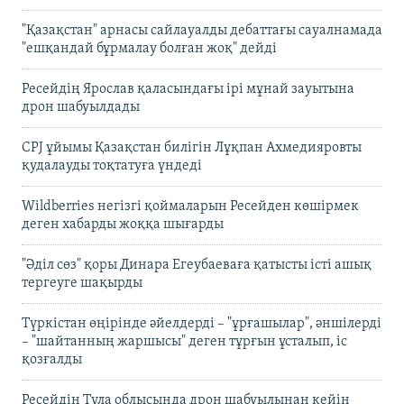
"Қазақстан" арнасы сайлауалды дебаттағы сауалнамада
"ешқандай бұрмалау болған жоқ" дейді
Ресейдің Ярослав қаласындағы ірі мұнай зауытына
дрон шабуылдады
CPJ ұйымы Қазақстан билігін Лұқпан Ахмедияровты
қудалауды тоқтатуға үндеді
Wildberries негізгі қоймаларын Ресейден көшірмек
деген хабарды жоққа шығарды
"Әділ сөз" қоры Динара Егеубаеваға қатысты істі ашық
тергеуге шақырды
Түркістан өңірінде әйелдерді – "ұрғашылар", әншілерді
– "шайтанның жаршысы" деген тұрғын ұсталып, іс
қозғалды
Ресейдің Тула облысында дрон шабуылынан кейін