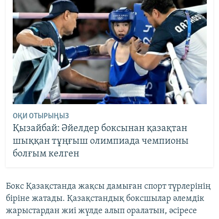
ОҚИ ОТЫРЫҢЫЗ
Қызайбай: Әйелдер боксынан қазақтан
шыққан тұңғыш олимпиада чемпионы
болғым келген
Бокс Қазақстанда жақсы дамыған спорт түрлерінің
біріне жатады. Қазақстандық боксшылар әлемдік
жарыстардан жиі жүлде алып оралатын, әсіресе