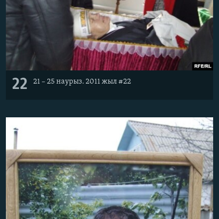
22
21 – 25 наурыз. 2011 жыл #22