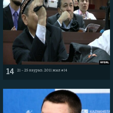
14
21 – 25 наурыз. 2011 жыл #14