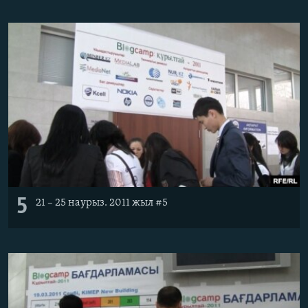
5
21 – 25 наурыз. 2011 жыл #5