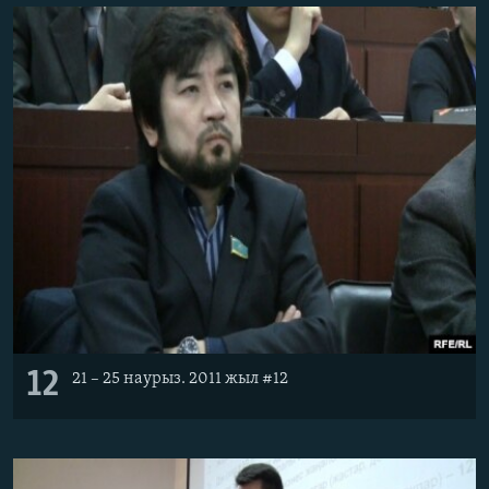
12
21 – 25 наурыз. 2011 жыл #12