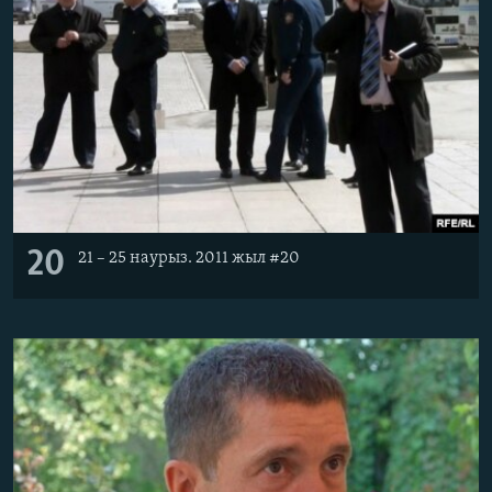
20
21 – 25 наурыз. 2011 жыл #20