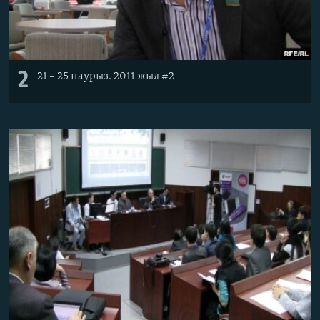
2
21 – 25 наурыз. 2011 жыл #2