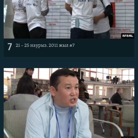
7
21 – 25 наурыз. 2011 жыл #7