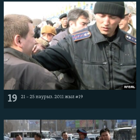
19
21 – 25 наурыз. 2011 жыл #19