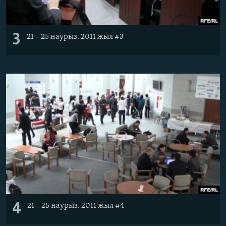
3
21 – 25 наурыз. 2011 жыл #3
4
21 – 25 наурыз. 2011 жыл #4