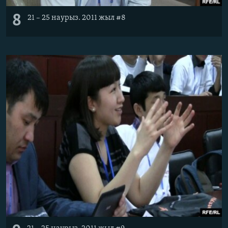
8
21 – 25 наурыз. 2011 жыл #8