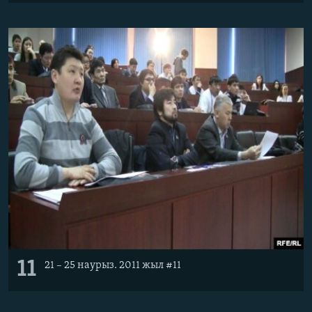
11
21 – 25 наурыз. 2011 жыл #11