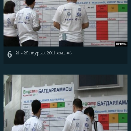
6
21 – 25 наурыз. 2011 жыл #6