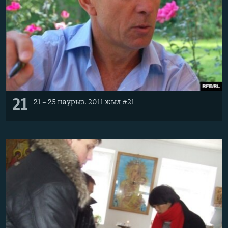
21
21 – 25 наурыз. 2011 жыл #21