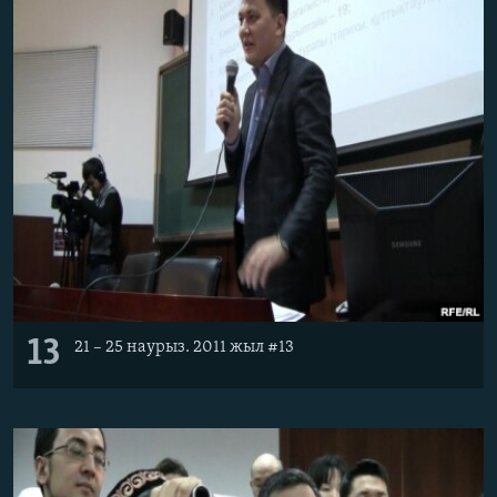
13
21 – 25 наурыз. 2011 жыл #13