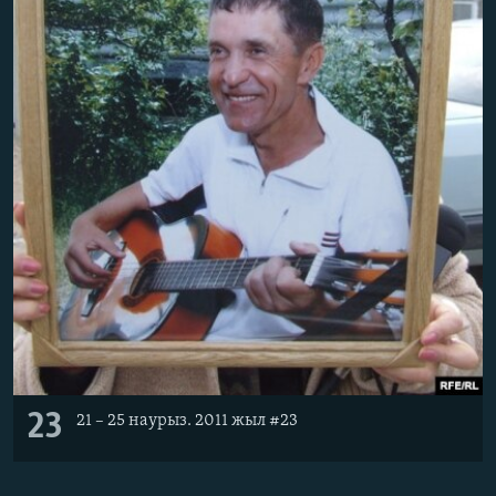
23
21 – 25 наурыз. 2011 жыл #23