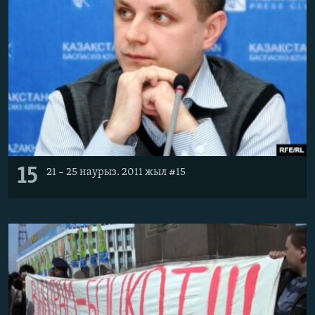
15
21 – 25 наурыз. 2011 жыл #15