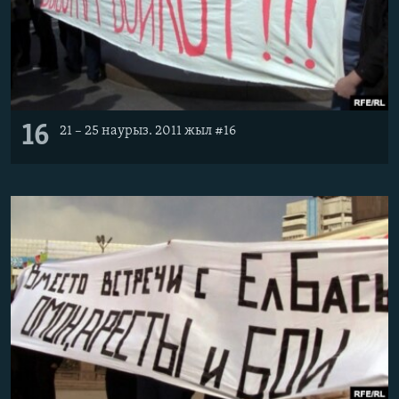
16
21 – 25 наурыз. 2011 жыл #16