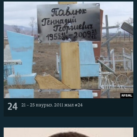
24
21 – 25 наурыз. 2011 жыл #24