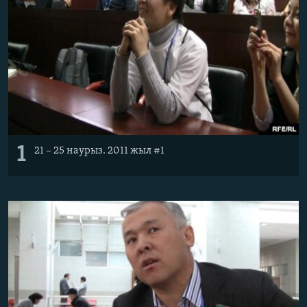
ЖАЗЫЛЫҢЫЗ
Басқа тілдерде
1
21 – 25 наурыз. 2011 жыл #1