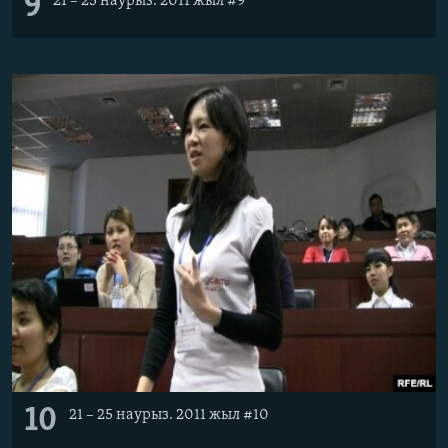
9
21 – 25 наурыз. 2011 жыл #9
10
21 – 25 наурыз. 2011 жыл #10