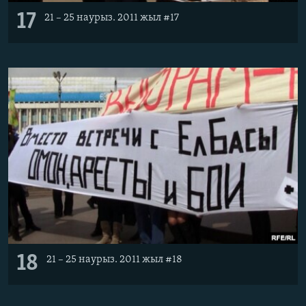
17
21 – 25 наурыз. 2011 жыл #17
18
21 – 25 наурыз. 2011 жыл #18