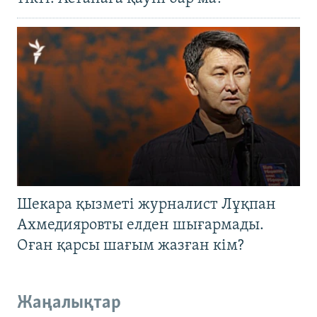
Шекара қызметі журналист Лұқпан
Ахмедияровты елден шығармады.
Оған қарсы шағым жазған кім?
Жаңалықтар