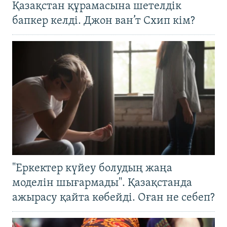
Қазақстан құрамасына шетелдік
бапкер келді. Джон ван’т Схип кім?
"Еркектер күйеу болудың жаңа
моделін шығармады". Қазақстанда
ажырасу қайта көбейді. Оған не себеп?