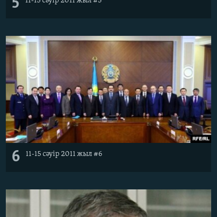
5
11-15 сәуір 2011 жыл #5
6
11-15 сәуір 2011 жыл #6