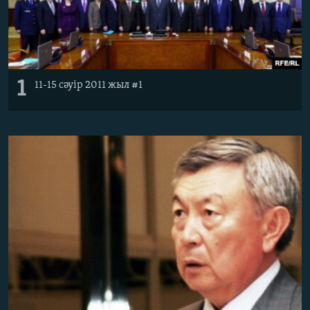
ЖАЗЫЛЫҢЫЗ
Басқа тілдерде
1
11-15 сәуір 2011 жыл #1