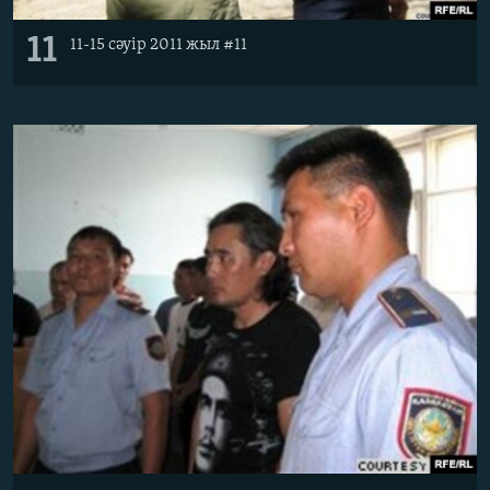
11
11-15 сәуір 2011 жыл #11