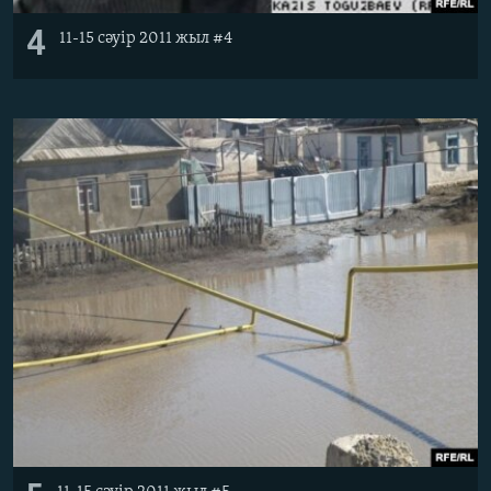
4
11-15 сәуір 2011 жыл #4