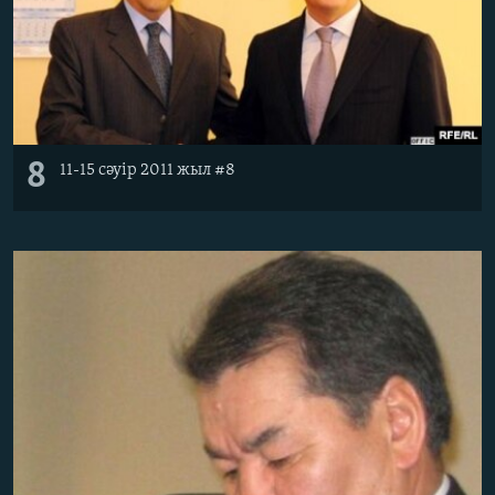
8
11-15 сәуір 2011 жыл #8