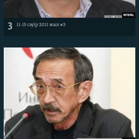
3
11-15 сәуір 2011 жыл #3