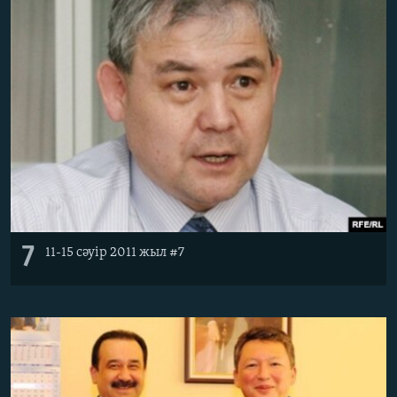
7
11-15 сәуір 2011 жыл #7