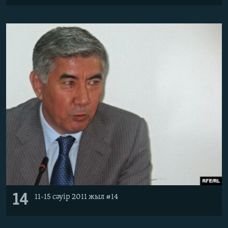
14
11-15 сәуір 2011 жыл #14