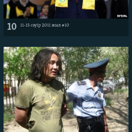
10
11-15 сәуір 2011 жыл #10