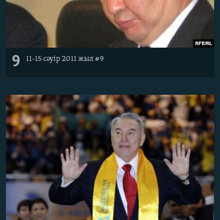
9
11-15 сәуір 2011 жыл #9