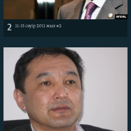
2
11-15 сәуір 2011 жыл #2