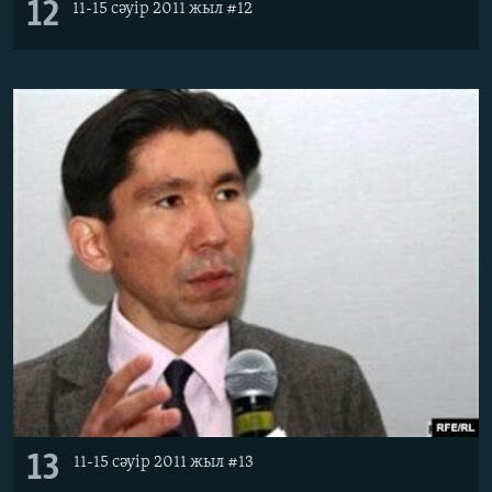
12
11-15 сәуір 2011 жыл #12
13
11-15 сәуір 2011 жыл #13