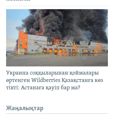
Украина соққыларынан қоймалары
өртенген Wildberries Қазақстанға көз
тікті: Астанаға қауіп бар ма?
Жаңалықтар