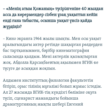
– «Менің атым Қожаның» түсірілгеніне 40 жылдан
асса да көрермендер сізбен ұзақ уақыттан кейін
енді ғана табысты, осынша уақыт үнсіз қайда
жүрдіңіз?
– Кино экранға 1964 жылы шықты. Мен осы уақыт
аралығындағы актер ретінде шақырған рөлдерден
бас тартқаныммен, бәрібір кинематография
саласында қалдым. Мені актерлік қызықтырған
жоқ. Абдолла Қарсақбаевтың ақылымен ВГИК-ке
түсуге де асыққан жоқпын.
Алдымен институттың филология факультетін
бітіріп, орыс тілінің мұғалімі болып жұмыс істедім.
Ал 27 жасымда ВГИК-тің күндізгі бөліміне оқуға
түсіп, сценарист мамандығы бойынша
драматургияның мықты шебері Евгений