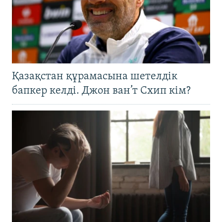
Қазақстан құрамасына шетелдік
бапкер келді. Джон ван’т Схип кім?