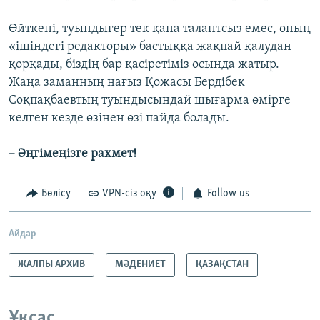
Өйткені, туындыгер тек қана талантсыз емес, оның
«ішіндегі редакторы» бастыққа жақпай қалудан
қорқады, біздің бар қасіретіміз осында жатыр.
Жаңа заманның нағыз Қожасы Бердібек
Соқпақбаевтың туындысындай шығарма өмірге
келген кезде өзінен өзі пайда болады.
– Әңгімеңізге рахмет!
Бөлісу
VPN-сіз оқу
Follow us
Айдар
ЖАЛПЫ АРХИВ
МӘДЕНИЕТ
ҚАЗАҚСТАН
Ұқсас