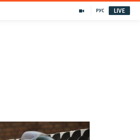
LIVE
РУС