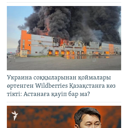
Украина соққыларынан қоймалары
өртенген Wildberries Қазақстанға көз
тікті: Астанаға қауіп бар ма?