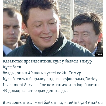
Қазақстан президентінің күйеу баласы Тимур
Құлыбаев.
болды, оның 49 пайыз үлесі кейін Тимур
Құлыбаевтың бақылауындағы оффшорлық Darley
Investment Services Inc компаниясына бар болғаны
49 долларға сатылды» деп жазды.
Әблязовтың мәліметі бойынша, «кейін бұл 49 пайыз