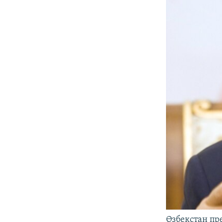
Өзбекстан пр